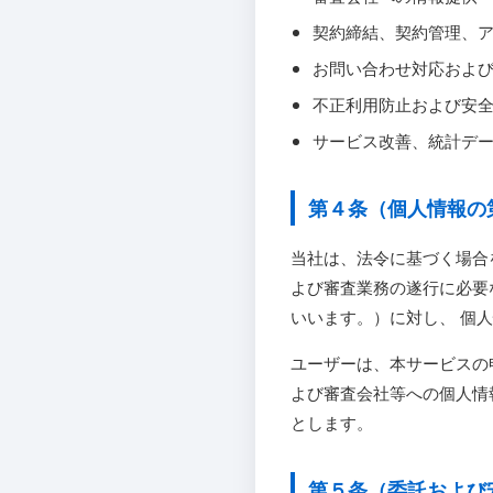
契約締結、契約管理、
お問い合わせ対応およ
不正利用防止および安
サービス改善、統計デ
第４条（個人情報の
当社は、法令に基づく場合
よび審査業務の遂行に必要
いいます。）に対し、 個
ユーザーは、本サービスの
よび審査会社等への個人情
とします。
第５条（委託および