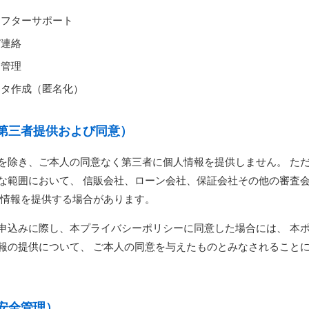
アフターサポート
び連絡
全管理
ータ作成（匿名化）
第三者提供および同意）
を除き、ご本人の同意なく第三者に個人情報を提供しません。 た
な範囲において、 信販会社、ローン会社、保証会社その他の審査
人情報を提供する場合があります。
申込みに際し、本プライバシーポリシーに同意した場合には、 本
報の提供について、 ご本人の同意を与えたものとみなされること
安全管理）