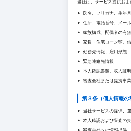
当社は、サービス提供およ
氏名、フリガナ、生年
住所、電話番号、メー
家族構成、配偶者の有
家賃・住宅ローン額、
勤務先情報、雇用形態
緊急連絡先情報
本人確認書類、収入証
審査会社または提携事
第３条（個人情報の
当社サービスの提供、
本人確認および審査の
審査会社への情報提供