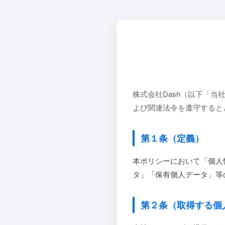
株式会社Dash（以下「
よび関連法令を遵守すると
第１条（定義）
本ポリシーにおいて「個人
タ」「保有個人データ」等
第２条（取得する個