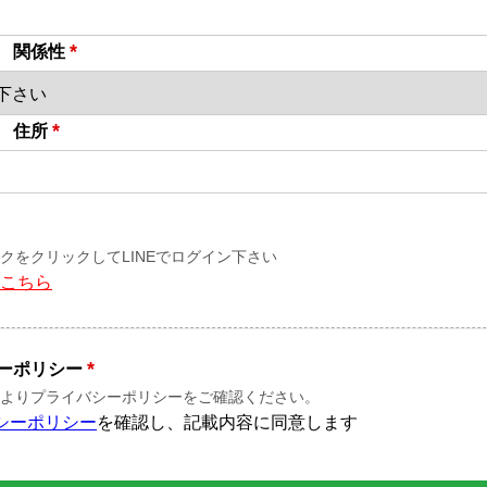
*
 関係性
*
 住所
クをクリックしてLINEでログイン下さい
はこちら
*
ーポリシー
よりプライバシーポリシーをご確認ください。
シーポリシー
を確認し、記載内容に同意します