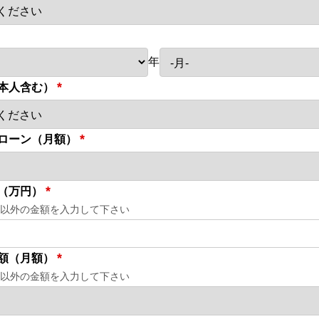
年
*
本人含む）
*
ローン（月額）
*
（万円）
以外の金額を入力して下さい
*
額（月額）
以外の金額を入力して下さい