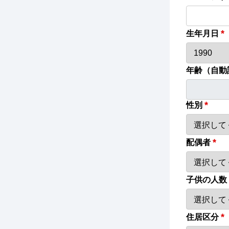
*
生年月日
年齢（自動
*
性別
*
配偶者
子供の人数
*
住居区分