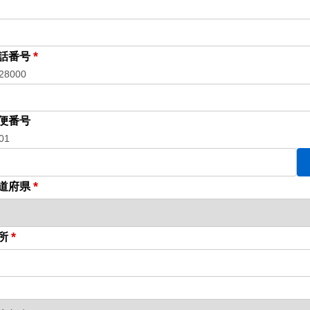
*
話番号
28000
便番号
01
*
道府県
*
所