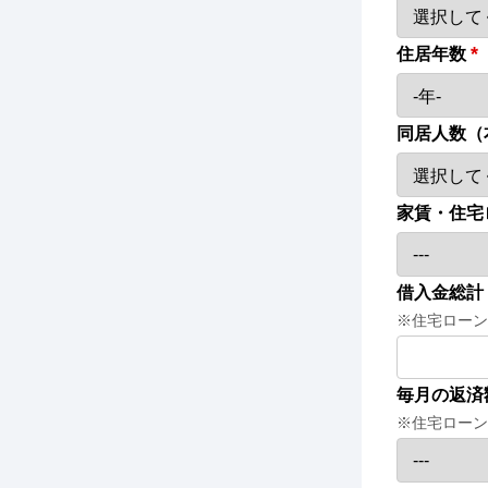
*
住居年数
同居人数（
家賃・住宅
借入金総計
※住宅ローン
毎月の返済
※住宅ローン